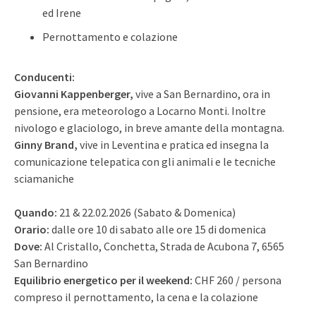
ed Irene
Pernottamento e colazione
Conducenti:
Giovanni Kappenberger,
vive a San Bernardino, ora in
pensione, era meteorologo a Locarno Monti. Inoltre
nivologo e glaciologo, in breve amante della montagna.
Ginny Brand,
vive in Leventina e pratica ed insegna la
comunicazione telepatica con gli animali e le tecniche
sciamaniche
Quando:
21 & 22.02.2026 (Sabato & Domenica)
Orario:
dalle ore 10 di sabato alle ore 15 di domenica
Dove:
Al Cristallo, Conchetta, Strada de Acubona 7, 6565
San Bernardino
Equilibrio energetico per il weekend:
CHF 260 / persona
compreso il pernottamento, la cena e la colazione