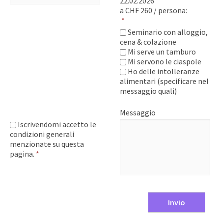
22.02.2026
a CHF 260 / persona:
*
Seminario con alloggio,
cena & colazione
Mi serve un tamburo
Mi servono le ciaspole
Ho delle intolleranze
alimentari (specificare nel
messaggio quali)
Messaggio
Iscrivendomi accetto le
condizioni generali
menzionate su questa
pagina.
*
Invio