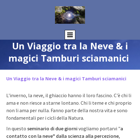
Un Viaggio tra la Neve & i
magici Tamburi sciamanici
Un Viaggio tra la Neve & i magici Tamburi sciamanici
L'inverno, la neve, il ghiaccio hanno il loro fascino. C'è chi li
ama e non riesce a starne lontano. Chi li teme e chi proprio
non li ama per nulla. Fanno parte della nostra vita e sono
fondamentali per i cicli della Natura.
In questo
seminario di due giorni
vogliamo portarvi "
a
contatto con la neve" dalla scienza alla percezione
,