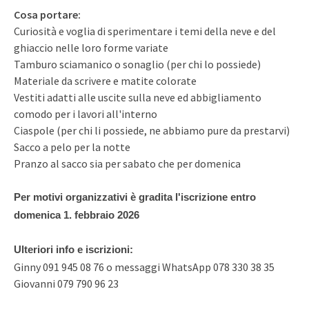
Cosa portare:
Curiosità e voglia di sperimentare i temi della neve e del
ghiaccio nelle loro forme variate
Tamburo sciamanico o sonaglio (per chi lo possiede)
Materiale da scrivere e matite colorate
Vestiti adatti alle uscite sulla neve ed abbigliamento
comodo per i lavori all'interno
Ciaspole (per chi li possiede, ne abbiamo pure da prestarvi)
Sacco a pelo per la notte
Pranzo al sacco sia per sabato che per domenica
Per motivi organizzativi è gradita l'iscrizione entro
domenica 1. febbraio 2026
Ulteriori info e iscrizioni:
Ginny 091 945 08 76 o messaggi WhatsApp 078 330 38 35
Giovanni 079 790 96 23