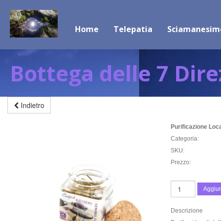
Home
Telepatia
Sciamanesim
Bottega delle 7 Dire
Indietro
Purificazione Loca
Categoria:
SKU:
Prezzo:
Aggiun
Descrizione