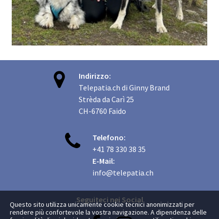

Indirizzo:
Telepatia.ch di Ginny Brand
Strèda da Carì 25
CH-6760 Faido

Telefono:
+41 78 330 38 35
E-Mail:
info@telepatia.ch
Seguiteci nei Social
Questo sito utilizza unicamente cookie tecnici anonimizzati per
rendere più confortevole la vostra navigazione. A dipendenza delle