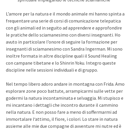
L’amore per la natura e il mondo animale mi hanno spinta a
frequentare una serie di corsi di comunicazione telepatica
con gli animali ed in seguito ad apprendere e approfondire
le pratiche dello sciamanesimo con diversi insegnanti. Ho
avuto in particolare l’onore di seguire la formazione per
insegnanti di sciamanesimo con Sandra Ingerman. Mi sono
inoltre formata in altre discipline quali il Sound Healing
con campane tibetane e lo Shinrin Yoku. Integro queste
discipline nelle sessioni individuali e di gruppo.
Nel tempo libero adoro andare in montagna con Frida. Amo
esplorare zone poco battute, arrampicarmi sulle vette per
godermi la natura incontaminata e selvaggia. Mi stupisco e
mi incantano i dettagli che incontro durante il cammino
nella natura. E non posso fare a meno di soffermarmi ad
immortalare l‘attimo, il fiore, i colori. Lo stare in natura
assieme alle mie due compagne di avventure mi nutre ed è