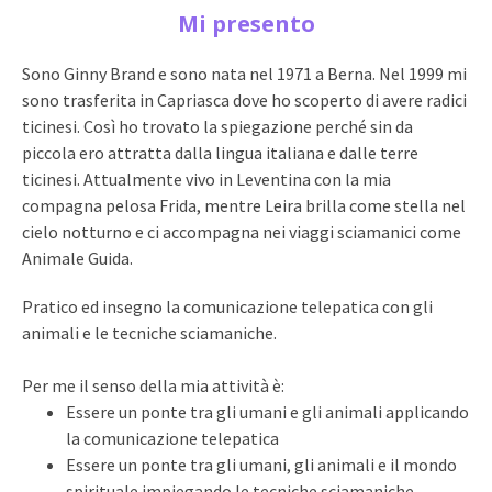
Mi presento
Sono Ginny Brand e sono nata nel 1971 a Berna. Nel 1999 mi
sono trasferita in Capriasca dove ho scoperto di avere radici
ticinesi. Così ho trovato la spiegazione perché sin da
piccola ero attratta dalla lingua italiana e dalle terre
ticinesi. Attualmente vivo in Leventina con la mia
compagna pelosa Frida, mentre Leira brilla come stella nel
cielo notturno e ci accompagna nei viaggi sciamanici come
Animale Guida.
Pratico ed insegno la comunicazione telepatica con gli
animali e le tecniche sciamaniche.
Per me il senso della mia attività è:
Essere un ponte tra gli umani e gli animali applicando
la comunicazione telepatica
Essere un ponte tra gli umani, gli animali e il mondo
spirituale impiegando le tecniche sciamaniche