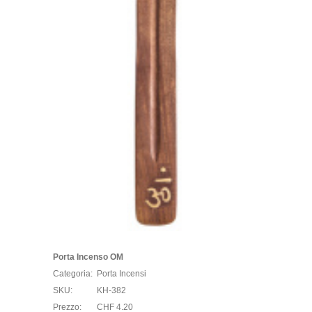
Porta Incenso OM
Categoria:
Porta Incensi
SKU:
KH-382
Prezzo:
CHF 4.20