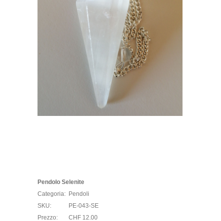
Pendolo Selenite
Categoria:
Pendoli
SKU:
PE-043-SE
Prezzo:
CHF 12.00