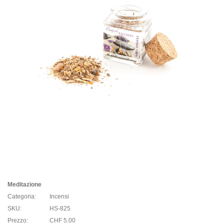
Meditazione
Categoria:
Incensi
SKU:
HS-825
Prezzo:
CHF 5.00