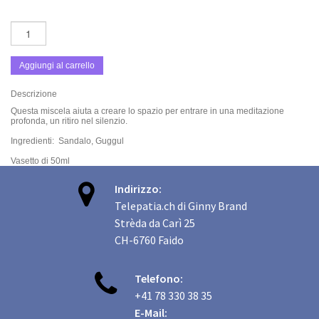
Aggiungi al carrello
Descrizione
Questa miscela aiuta a creare lo spazio per entrare in una meditazione
profonda, un ritiro nel silenzio.
Ingredienti: Sandalo, Guggul
Vasetto di 50ml

Indirizzo:
Telepatia.ch di Ginny Brand
Strèda da Carì 25
CH-6760 Faido

Telefono:
+41 78 330 38 35
E-Mail: