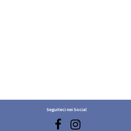
Seguiteci nei Social

