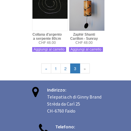
Collana d'argento
Zaphir Shanti
a serpente 80cm
Carillon - Sunray
CHF 46.00
CHF 48.00
Aggiungi al carrello
Aggiungi al carrello
«
1
2
3
»

Indirizzo:
Telepatia.ch di Ginny Brand
Strèda da Carì 25
CH-6760 Faido

Telefono: