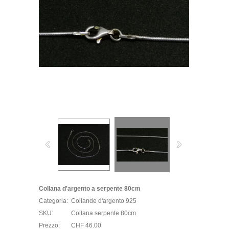
Collana d'argento a serpente 80cm
Categoria:
Collande d'argento 925
SKU:
Collana serpente 80cm
Prezzo:
CHF 46.00