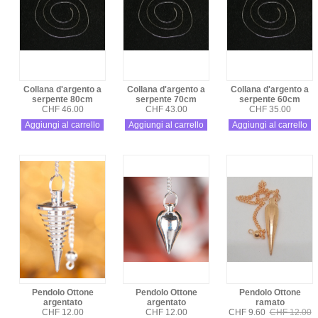
Collana d'argento a
Collana d'argento a
Collana d'argento a
serpente 80cm
serpente 70cm
serpente 60cm
CHF 46.00
CHF 43.00
CHF 35.00
Aggiungi al carrello
Aggiungi al carrello
Aggiungi al carrello
Pendolo Ottone
Pendolo Ottone
Pendolo Ottone
argentato
argentato
ramato
CHF 12.00
CHF 12.00
CHF 9.60
CHF 12.00