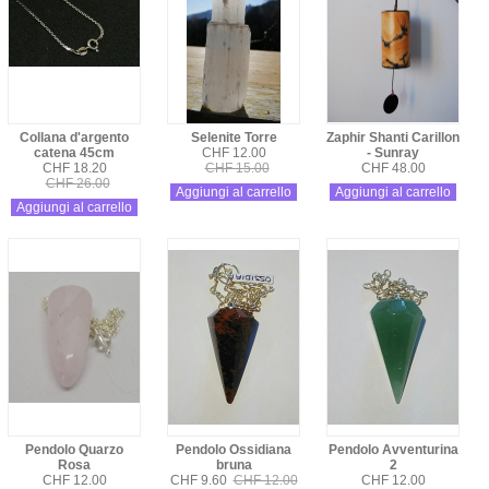
Collana d'argento
Selenite Torre
Zaphir Shanti Carillon
catena 45cm
CHF 12.00
- Sunray
CHF 18.20
CHF 15.00
CHF 48.00
CHF 26.00
Aggiungi al carrello
Aggiungi al carrello
Aggiungi al carrello
Pendolo Quarzo
Pendolo Ossidiana
Pendolo Avventurina
Rosa
bruna
2
CHF 12.00
CHF 9.60
CHF 12.00
CHF 12.00