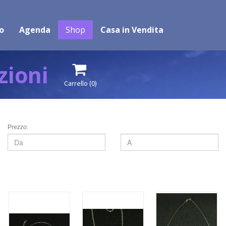
o
Agenda
Shop
Casa in Vendita
zioni

Carrello
(0)
Prezzo: