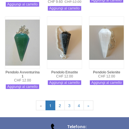
Aggiungi al carrello
CHF 9.60
CHF 12.00
Aggiungi al carrello
Aggiungi al carrello
Pendolo Avventurina
Pendolo Ematite
Pendolo Selenite
1
CHF 12.00
CHF 12.00
CHF 12.00
Aggiungi al carrello
Aggiungi al carrello
Aggiungi al carrello
«
1
2
3
4
»

Telefono: