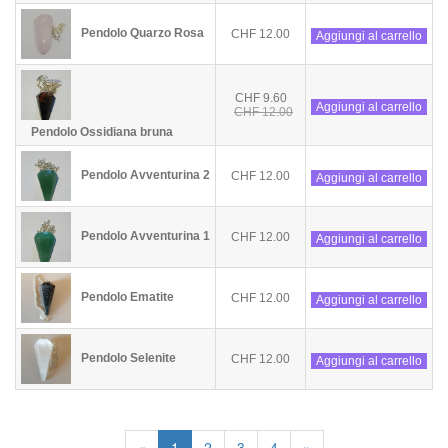
Pendolo Quarzo Rosa
CHF 12.00
Aggiungi al carrello
CHF 9.60
Aggiungi al carrello
CHF 12.00
Pendolo Ossidiana bruna
Pendolo Avventurina 2
CHF 12.00
Aggiungi al carrello
Pendolo Avventurina 1
CHF 12.00
Aggiungi al carrello
Pendolo Ematite
CHF 12.00
Aggiungi al carrello
Pendolo Selenite
CHF 12.00
Aggiungi al carrello
«
1
2
3
4
»