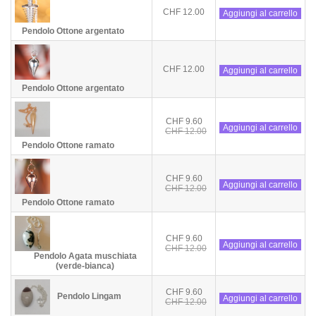
CHF 12.00
Aggiungi al carrello
Pendolo Ottone argentato
CHF 12.00
Aggiungi al carrello
Pendolo Ottone argentato
CHF 9.60
Aggiungi al carrello
CHF 12.00
Pendolo Ottone ramato
CHF 9.60
Aggiungi al carrello
CHF 12.00
Pendolo Ottone ramato
CHF 9.60
Aggiungi al carrello
CHF 12.00
Pendolo Agata muschiata
(verde-bianca)
CHF 9.60
Pendolo Lingam
Aggiungi al carrello
CHF 12.00