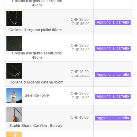
Collana d'argento a serpente
42cm
CHF 32.20
Aggiungi al carrello
CHF 46.00
Collana d'argento pallini 80cm
CHF 18.20
Aggiungi al carrello
CHF 26.00
Collana d'argento semirigida
45cm
CHF 18.20
Aggiungi al carrello
CHF 26.00
Collana d'argento catena 45cm
CHF 12.00
Selenite Torre
Aggiungi al carrello
CHF 15.00
CHF 48.00
Aggiungi al carrello
Zaphir Shanti Carillon - Sunray