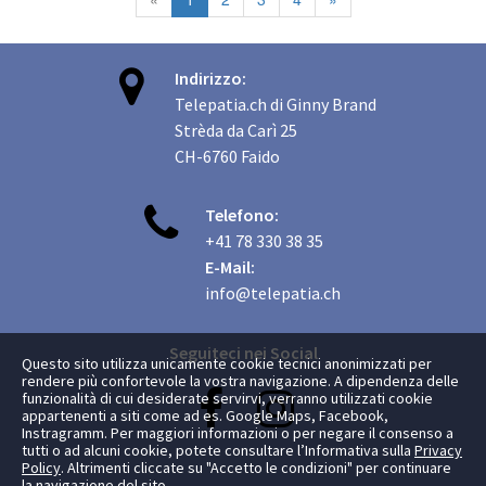

Indirizzo:
Telepatia.ch di Ginny Brand
Strèda da Carì 25
CH-6760 Faido

Telefono:
+41 78 330 38 35
E-Mail:
info@telepatia.ch
Seguiteci nei Social
Questo sito utilizza unicamente cookie tecnici anonimizzati per
rendere più confortevole la vostra navigazione. A dipendenza delle


funzionalità di cui desiderate servirvi, verranno utilizzati cookie
appartenenti a siti come ad es. Google Maps, Facebook,
Instragramm. Per maggiori informazioni o per negare il consenso a
tutti o ad alcuni cookie, potete consultare l’Informativa sulla
Privacy
Policy
. Altrimenti cliccate su "Accetto le condizioni" per continuare
la navigazione del sito.