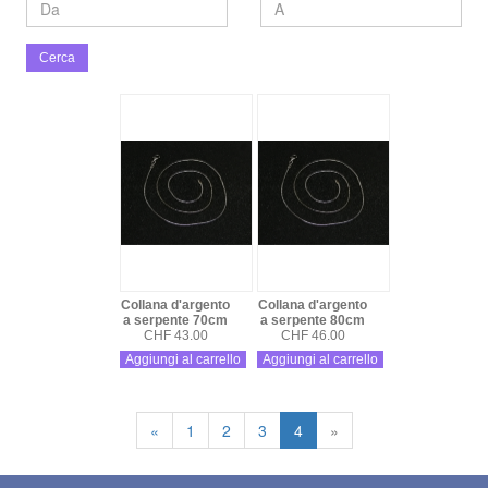
Cerca
Collana d'argento
Collana d'argento
a serpente 70cm
a serpente 80cm
CHF 43.00
CHF 46.00
Aggiungi al carrello
Aggiungi al carrello
«
1
2
3
4
»