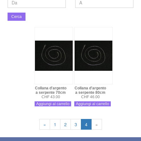
Cerca
Collana d'argento
Collana d'argento
a serpente 70cm
a serpente 80cm
CHF 43.00
CHF 46.00
Aggiungi al carrello
Aggiungi al carrello
«
1
2
3
4
»