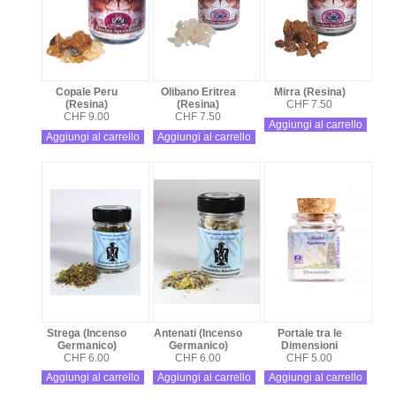
Copale Peru
Olibano Eritrea
Mirra (Resina)
(Resina)
(Resina)
CHF 7.50
CHF 9.00
CHF 7.50
Aggiungi al carrello
Aggiungi al carrello
Aggiungi al carrello
Strega (Incenso
Antenati (Incenso
Portale tra le
Germanico)
Germanico)
Dimensioni
CHF 6.00
CHF 6.00
CHF 5.00
Aggiungi al carrello
Aggiungi al carrello
Aggiungi al carrello