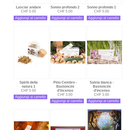
Lasciar andare
Sonno profondo 2
Sonno profondo 1
CHF 5.00
CHF 5.00
CHF 5.00
Aggiungi al carrello
Aggiungi al carrello
Aggiungi al carrello
Spiriti della
Pino Cembro -
Salvia bianca -
natura 1
Bastoncini
Bastoncini
CHF 5.00
d'incenso
d'incenso
CHF 3.00
CHF 3.00
Aggiungi al carrello
Aggiungi al carrello
Aggiungi al carrello