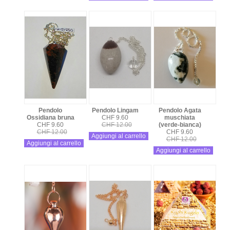
Pendolo
Pendolo Lingam
Pendolo Agata
Ossidiana bruna
CHF 9.60
muschiata
CHF 9.60
CHF 12.00
(verde-bianca)
CHF 12.00
CHF 9.60
Aggiungi al carrello
CHF 12.00
Aggiungi al carrello
Aggiungi al carrello