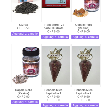
Styrax
"Reflectors" 78
Copale Peru
CHF 8.50
carte illustrate
(Resina)
CHF 9.00
CHF 9.00
Aggiungi al carrello
Aggiungi al carrello
Aggiungi al carrello
Copale Nero
Pendolo Mica
Pendolo Mica
(Resina)
Lepidolite 1
Lepidolite 2
CHF 9.00
CHF 9.60
CHF 9.60
CHF 12.00
CHF 12.00
Aggiungi al carrello
Aggiungi al carrello
Aggiungi al carrello