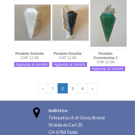
Pendolo Selenite
Pendolo Ematite
Pendolo
CHF 12.00
CHF 12.00
Avventurina 1
CHF 12.00
Aggiungi al carrello
Aggiungi al carrello
Aggiungi al carrello
«
1
2
3
4
»

Indirizzo:
Telepatia.ch di Ginny Brand
Strèda da Carì 25
CH-6760 Faido