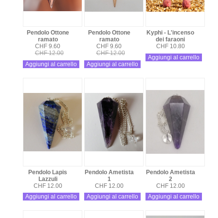
Pendolo Ottone
Pendolo Ottone
Kyphi - L'incenso
ramato
ramato
dei faraoni
CHF 9.60
CHF 9.60
CHF 10.80
CHF 12.00
CHF 12.00
Aggiungi al carrello
Aggiungi al carrello
Aggiungi al carrello
Pendolo Lapis
Pendolo Ametista
Pendolo Ametista
Lazzuli
1
2
CHF 12.00
CHF 12.00
CHF 12.00
Aggiungi al carrello
Aggiungi al carrello
Aggiungi al carrello