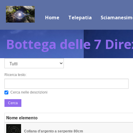
Home
Telepatia
Sciamanesim
Bottega delle 7 Dire
Ricerca testo:
Cerca nelle descrizioni
Cerca
Nome elemento
Collana d'argento a serpente 80cm