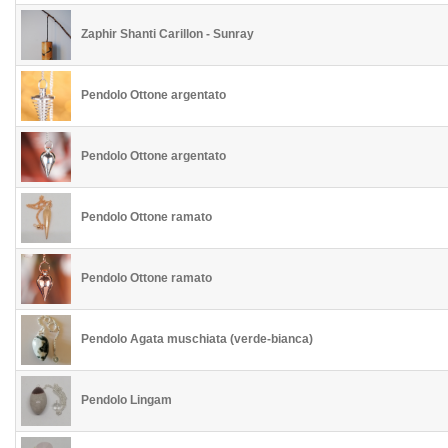
Zaphir Shanti Carillon - Sunray
Pendolo Ottone argentato
Pendolo Ottone argentato
Pendolo Ottone ramato
Pendolo Ottone ramato
Pendolo Agata muschiata (verde-bianca)
Pendolo Lingam