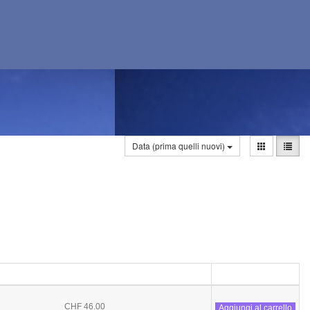
Data (prima quelli nuovi)
CHF 46.00
Aggiungi al carrello