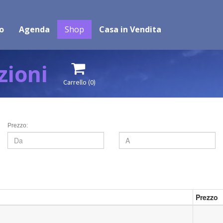
o
Agenda
Shop
Casa in Vendita
zioni

Carrello
(0)
Prezzo:
Prezzo