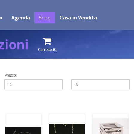
o
Agenda
Shop
Casa in Vendita
zioni

Carrello
(0)
Prezzo: