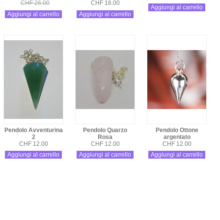
CHF 26.00
CHF 16.00
Aggiungi al carrello
Aggiungi al carrello
Aggiungi al carrello
Pendolo Avventurina
Pendolo Quarzo
Pendolo Ottone
2
Rosa
argentato
CHF 12.00
CHF 12.00
CHF 12.00
Aggiungi al carrello
Aggiungi al carrello
Aggiungi al carrello