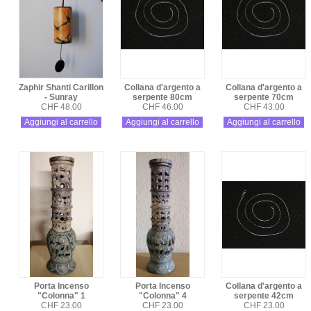
Zaphir Shanti Carillon
Collana d'argento a
Collana d'argento a
- Sunray
serpente 80cm
serpente 70cm
CHF 48.00
CHF 46.00
CHF 43.00
Aggiungi al carrello
Aggiungi al carrello
Aggiungi al carrello
Porta Incenso
Porta Incenso
Collana d'argento a
"Colonna" 1
"Colonna" 4
serpente 42cm
CHF 23.00
CHF 23.00
CHF 23.00