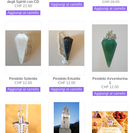
degli Spiriti con CD
CHF 26.00
Aggiungi al carrello
CHF 22.60
Aggiungi al carrello
Aggiungi al carrello
Pendolo Selenite
Pendolo Ematite
Pendolo Avventurina
CHF 12.00
CHF 12.00
1
CHF 12.00
Aggiungi al carrello
Aggiungi al carrello
Aggiungi al carrello