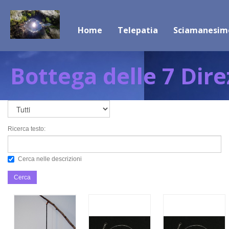
Home
Telepatia
Sciamanesim
Bottega delle 7 Dire
Ricerca testo:
Cerca nelle descrizioni
Cerca