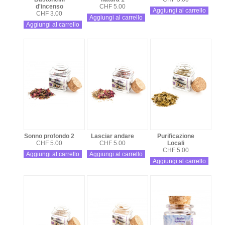
d'incenso
CHF 5.00
Aggiungi al carrello
CHF 3.00
Aggiungi al carrello
Aggiungi al carrello
Sonno profondo 2
Lasciar andare
Purificazione
CHF 5.00
CHF 5.00
Locali
CHF 5.00
Aggiungi al carrello
Aggiungi al carrello
Aggiungi al carrello