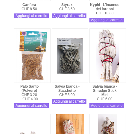
Canfora
Styrax
Kyphi - L'incenso
CHF 8.50
CHF 8.50
dei faraoni
CHF 10.80
Aggiungi al carrello
Aggiungi al carrello
Aggiungi al carrello
Palo Santo
Salvia bianca -
Salvia bianca -
(Polvere)
Sacchetto
Smudge Stick
CHF 3.20
CHF 5.00
Mini
CHF 4.00
CHF 6.00
Aggiungi al carrello
Aggiungi al carrello
Aggiungi al carrello