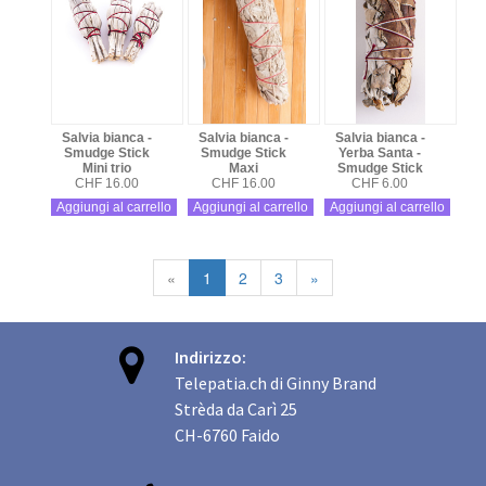
Salvia bianca -
Salvia bianca -
Salvia bianca -
Smudge Stick
Smudge Stick
Yerba Santa -
Mini trio
Maxi
Smudge Stick
CHF 16.00
CHF 16.00
CHF 6.00
Aggiungi al carrello
Aggiungi al carrello
Aggiungi al carrello
«
1
2
3
»

Indirizzo:
Telepatia.ch di Ginny Brand
Strèda da Carì 25
CH-6760 Faido