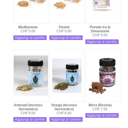
Meditazione
Visioni
Portale tra le
CHF 5.00
CHF 5.00
Dimensioni
CHF 5.00
Aggiungi al carrello
Aggiungi al carrello
Aggiungi al carrello
Antenati (Incenso
Strega (Incenso
Mirra (Resina)
Germanico)
Germanico)
CHF 7.50
CHF 6.00
CHF 6.00
Aggiungi al carrello
Aggiungi al carrello
Aggiungi al carrello